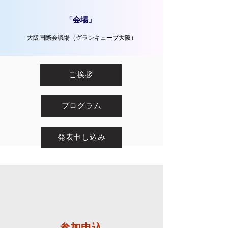
「​会場」
​大阪国際会議場（グランキューブ大阪）
ご挨拶
プログラム
発表申し込み