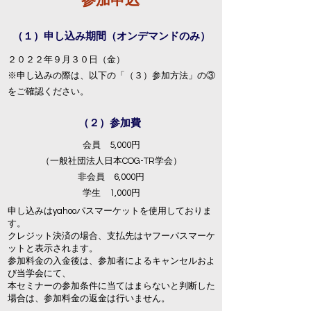
​参加申込
（１）申し込み期間（オンデマンドのみ）
２０２２年９月３０日（金）
​※申し込みの際は、以下の「（３）参加方法」の③
をご確認ください。
（２）参加費
会員 5,000円
​（一般社団法人日本COG-TR学会）
非会員 6,000円
学生 1,000円
​申し込みはyahooパスマーケットを使用しておりま
す。
​クレジット決済の場合、支払先はヤフーパスマーケ
ットと表示されます。
参加料金の入金後は、参加者によるキャンセルおよ
び当学会にて、
本セミナーの参加条件に当てはまらないと判断した
場合は、参加料金の返金は行いません。