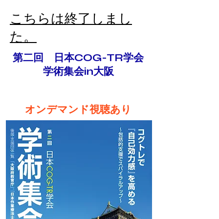
​こちらは終了しまし
た。
第二回 日本COG-TR学会
​学術集会in大阪
オンデマンド視聴あり