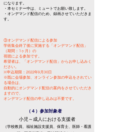
になります。
・本セミナー中は、ミュートでお願い致します。
​・オンデマンド配信のため、録画させていただきま
す。
③オンデマンド配信による参加
学術集会終了後に実施する「オンデマンド配信」
（期間：1ヶ月）の
視聴による参加です。
希望者は、「オンデマンド配信」からお申し込みく
ださい。
※申込期限：2022年9月30日
※既に会場参加、オンライン参加の申込をされてい
る場合は、
自動的にオンデマンド配信の案内をさせていただき
ますので、
オンデマンド配信の申し込みは不要です。
（４）参加対象者
小児～成人における支援者
（学校教員、福祉施設支援員、保育士、医師・看護